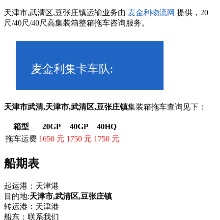
天津市,武清区,豆张庄镇运输业务由
麦金利物流网
提供，20
尺/40尺/40尺高集装箱整箱拖车咨询服务。
麦金利集卡车队:
185 1224 3268
天津市武清,天津市,武清区,豆张庄镇
集装箱拖车查询见下：
箱型
20GP
40GP
40HQ
拖车运费
1650 元
1750 元
1750 元
船期表
起运港：天津港
目的地:
天津市,武清区,豆张庄镇
转运港：天津港
船东：联系我们