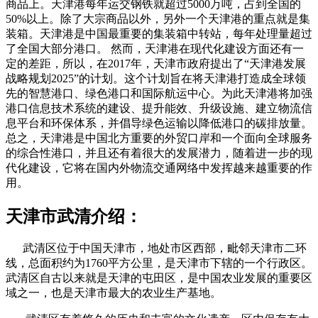
商品上。天津港每年运交钢铁就超过5000万吨，占到全国的
50%以上。除了大宗商品以外，另外一个天津港的重点就是集
装箱。天津港是中国最重要的集装箱中转站，每年处理量超过
了全国大部分港口。 然而，天津港在现代化建设方面还有一
定的差距，所以，在2017年，天津市政府提出了“天津港发展
战略规划2025”的计划。这个计划旨在将天津港打造成全球领
先的智慧港口、绿色港口和国际航运中心。为此天津港将加强
港口信息技术系统的建设、提升能效、升级设施、建立物流信
息平台和环保体系，并倡导绿色运输以降低港口的碳排放量。
总之，天津港是中国北方重要的外贸口岸和一个面向全球服务
的综合性港口，并且还有着很大的发展潜力，随着进一步的现
代化建设，它将在国内外物流交通网络中发挥越来越重要的作
用。
天津市武清介绍：
武清区位于中国天津市，地处市区西部，毗邻天津市二环
线，总面积约为1760平方公里，是天津市下辖的一个行政区。
武清区自古以来就是天津的屯田区，是中国农业发展的重要区
域之一，也是天津市最大的农业生产基地。