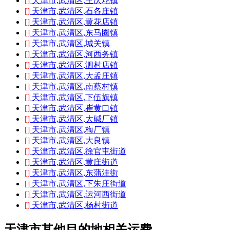
[]
天津市,武清区,王庆坨镇
[]
天津市,武清区,石各庄镇
[]
天津市,武清区,黄花店镇
[]
天津市,武清区,东马圈镇
[]
天津市,武清区,城关镇
[]
天津市,武清区,河西务镇
[]
天津市,武清区,泗村店镇
[]
天津市,武清区,大孟庄镇
[]
天津市,武清区,南蔡村镇
[]
天津市,武清区,下伍旗镇
[]
天津市,武清区,崔黄口镇
[]
天津市,武清区,大碱厂镇
[]
天津市,武清区,梅厂镇
[]
天津市,武清区,大良镇
[]
天津市,武清区,徐官屯街道
[]
天津市,武清区,黄庄街道
[]
天津市,武清区,东蒲洼街
[]
天津市,武清区,下朱庄街道
[]
天津市,武清区,运河西街道
[]
天津市,武清区,杨村街道
天津市其他目的地相关运费