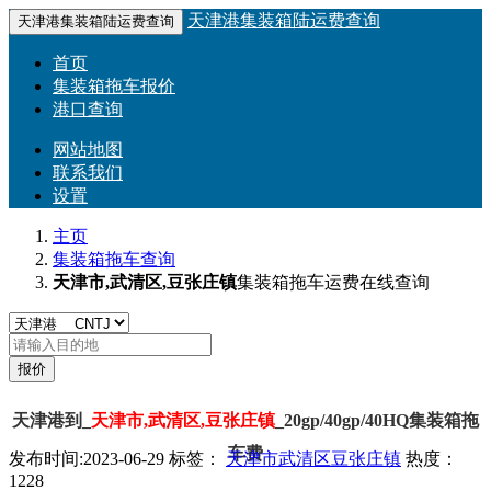
天津港集装箱陆运费查询
天津港集装箱陆运费查询
首页
集装箱拖车报价
港口查询
网站地图
联系我们
设置
主页
集装箱拖车查询
天津市,武清区,豆张庄镇
集装箱拖车运费在线查询
天津港到_
天津市,武清区,豆张庄镇
_20gp/40gp/40HQ集装箱拖
车费
发布时间:2023-06-29
标签：
天津市
武清区
豆张庄镇
热度：
1228