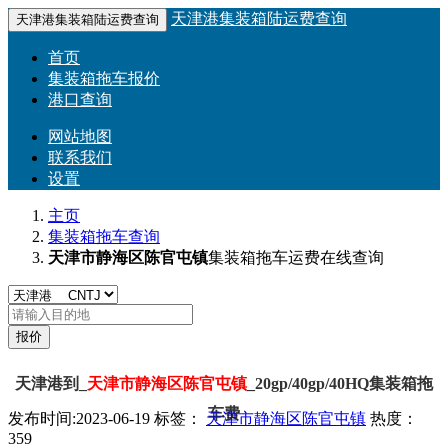
天津港集装箱陆运费查询
天津港集装箱陆运费查询
首页
集装箱拖车报价
港口查询
网站地图
联系我们
设置
主页
集装箱拖车查询
天津市静海区陈官屯镇
集装箱拖车运费在线查询
天津港到_
天津市静海区陈官屯镇
_20gp/40gp/40HQ集装箱拖
车费
发布时间:2023-06-19
标签：
天津市静海区陈官屯镇
热度：
359