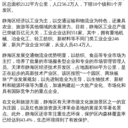
区总面积2122平方公里，人口56.2万人，下辖10个镇和1个开
发区。
静海区经济以工业为主，以交通运输和物流业为特色，还兼具
农业、旅游等其他领域的发展潜力。目前，静海区工业总产值
已突破百亿元大关，工业企业达到551家。其中，拥有重地机
械、冶金化工、轻工纺织、新材料等不同门类工业企业246
家，新兴产业企业305家，从业人员43.4万人。
静海区发展交通物流业优势明显，以纺织、食品等专业市场为
主打，培养了批量的市场服务型企业和专业的市场管理管理人
员。天津市静海区经济技术开发区，占地面积60平方公里，是
正在起步的高新技术产业区。该区按照“一个园区、两块板
块”产业发展规划，以先进制造业为主导，以生物技术、新材
料和能源环保等为重点，加速构建起一大批产业化、市场化和
具有国际竞争力的重点企业。
在文化和旅游方面，静海区有天津市级文化旅游景区之一的宜
兴庄园，以及红色旅游资源天津革命圣地的黄崖关等著名景
点。此外，静海区还非常注重生态环保，保护区内森林覆盖率
已经达到43.4%，生态环境得到了有效保护。