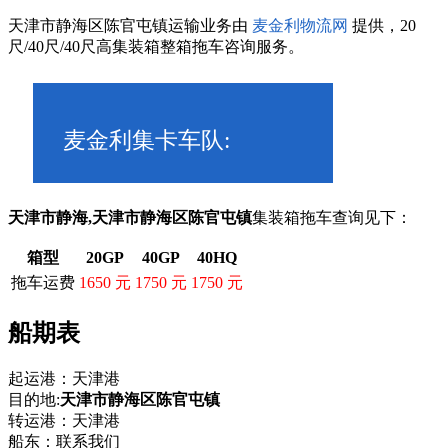
天津市静海区陈官屯镇运输业务由
麦金利物流网
提供，20
尺/40尺/40尺高集装箱整箱拖车咨询服务。
麦金利集卡车队:
185 1224 3268
天津市静海,天津市静海区陈官屯镇
集装箱拖车查询见下：
箱型
20GP
40GP
40HQ
拖车运费
1650 元
1750 元
1750 元
船期表
起运港：天津港
目的地:
天津市静海区陈官屯镇
转运港：天津港
船东：联系我们