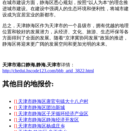
在城市建设方面，静海区悉心规划，按照“以人为本”的理念推
进城市建设。在建设中强调人的生态环境和便利性，将城市建
设成为宜居宜业的新都市。
总之，天津静海区作为天津市的一个县级市，拥有优越的地理
位置和较好的发展潜力，从经济、文化、旅游、生态环保等各
方面得到了全面的发展。随着“京津冀协同发展”政策的推进，
静海区将迎来更广阔的发展空间和更加光明的未来。
天津市港口静海,静海,天津市
详情：
http://chedui.hscode123.com/bbb_arid_3822.html
其他目的地报价:
[]
天津市静海区唐官屯镇大十八户村
[]
天津市静海区团泊新城
[]
天津市静海区子牙循环经济产业区
[]
天津市静海区静海经济开发区
[]
天津市静海区杨成庄乡