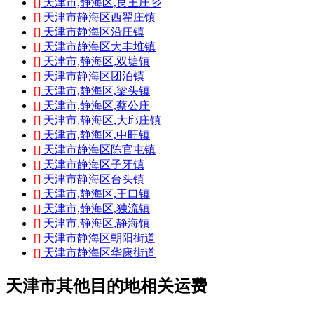
[]
天津市,静海区,良王庄乡
[]
天津市静海区西翟庄镇
[]
天津市静海区沿庄镇
[]
天津市静海区大丰堆镇
[]
天津市,静海区,双塘镇
[]
天津市静海区团泊镇
[]
天津市,静海区,梁头镇
[]
天津市,静海区,蔡公庄
[]
天津市,静海区,大邱庄镇
[]
天津市,静海区,中旺镇
[]
天津市静海区陈官屯镇
[]
天津市静海区子牙镇
[]
天津市静海区台头镇
[]
天津市,静海区,王口镇
[]
天津市,静海区,独流镇
[]
天津市,静海区,静海镇
[]
天津市静海区朝阳街道
[]
天津市静海区华康街道
天津市其他目的地相关运费