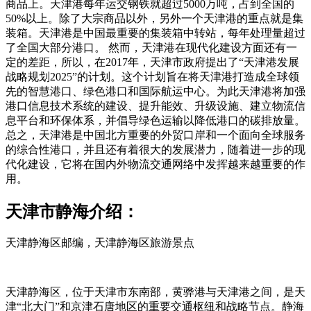
商品上。天津港每年运交钢铁就超过5000万吨，占到全国的
50%以上。除了大宗商品以外，另外一个天津港的重点就是集
装箱。天津港是中国最重要的集装箱中转站，每年处理量超过
了全国大部分港口。 然而，天津港在现代化建设方面还有一
定的差距，所以，在2017年，天津市政府提出了“天津港发展
战略规划2025”的计划。这个计划旨在将天津港打造成全球领
先的智慧港口、绿色港口和国际航运中心。为此天津港将加强
港口信息技术系统的建设、提升能效、升级设施、建立物流信
息平台和环保体系，并倡导绿色运输以降低港口的碳排放量。
总之，天津港是中国北方重要的外贸口岸和一个面向全球服务
的综合性港口，并且还有着很大的发展潜力，随着进一步的现
代化建设，它将在国内外物流交通网络中发挥越来越重要的作
用。
天津市静海介绍：
天津静海区邮编，天津静海区旅游景点
天津静海区，位于天津市东南部，黄骅港与天津港之间，是天
津“北大门”和京津石唐地区的重要交通枢纽和战略节点。静海